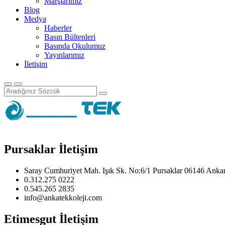
Marşlarımız
Blog
Medya
Haberler
Basın Bültenleri
Basında Okulumuz
Yayınlarımız
İletişim
Pursaklar İletişim
Saray Cumhuriyet Mah. Işık Sk. No:6/1 Pursaklar 06146 Anka
0.312.275 0222
0.545.265 2835
info@ankatekkoleji.com
Etimesgut İletişim