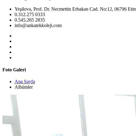
Yeşilova, Prof. Dr. Necmettin Erbakan Cad. No:12, 06796 Eti
0.312.275 0333
0.545.265 2835
info@ankatekkoleji.com
Foto Galeri
Ana Sayfa
Albümler