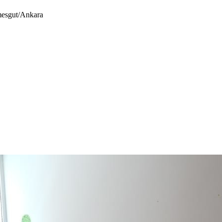
mesgut/Ankara