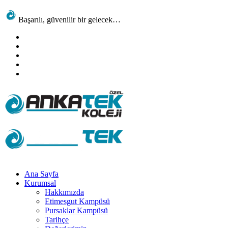
Başarılı, güvenilir bir gelecek…
Ana Sayfa
Kurumsal
Hakkımızda
Etimesgut Kampüsü
Pursaklar Kampüsü
Tarihçe