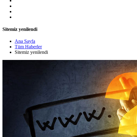
Sitemiz yenilendi
Ana Sayfa
Tüm Haberler
Sitemiz yenilendi