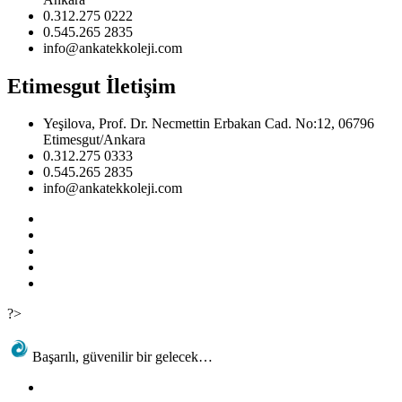
0.312.275 0222
0.545.265 2835
info@ankatekkoleji.com
Etimesgut İletişim
Yeşilova, Prof. Dr. Necmettin Erbakan Cad. No:12, 06796
Etimesgut/Ankara
0.312.275 0333
0.545.265 2835
info@ankatekkoleji.com
?>
Başarılı, güvenilir bir gelecek…