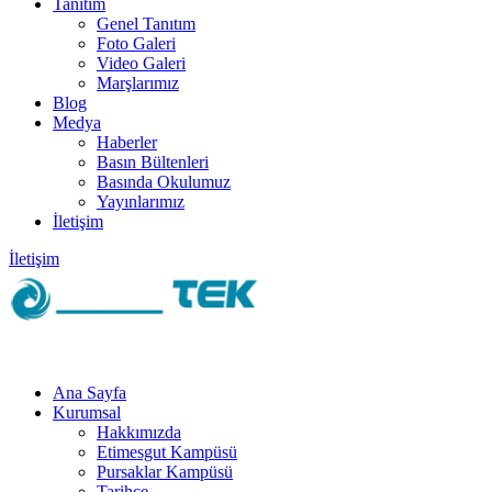
Tanıtım
Genel Tanıtım
Foto Galeri
Video Galeri
Marşlarımız
Blog
Medya
Haberler
Basın Bültenleri
Basında Okulumuz
Yayınlarımız
İletişim
İletişim
Ana Sayfa
Kurumsal
Hakkımızda
Etimesgut Kampüsü
Pursaklar Kampüsü
Tarihçe