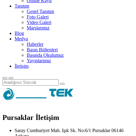
Online Kayıt
Tanıtım
Genel Tanıtım
Foto Galeri
Video Galeri
Marşlarımız
Blog
Medya
Haberler
Basın Bültenleri
Basında Okulumuz
Yayınlarımız
İletişim
Pursaklar İletişim
Saray Cumhuriyet Mah. Işık Sk. No:6/1 Pursaklar 06146
Ankara