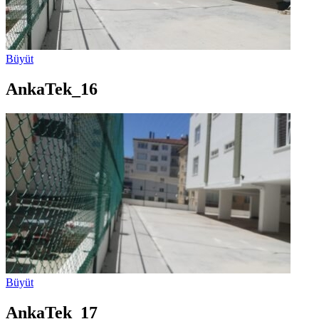
Büyüt
AnkaTek_16
Büyüt
AnkaTek_17