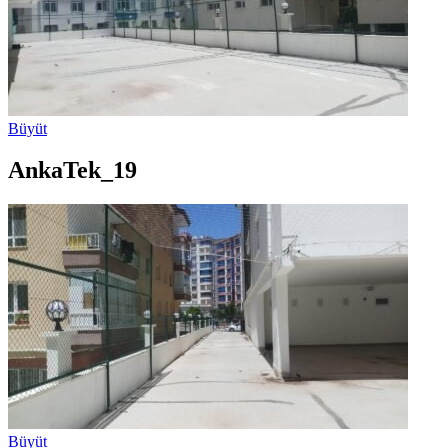
Büyüt
AnkaTek_19
Büyüt