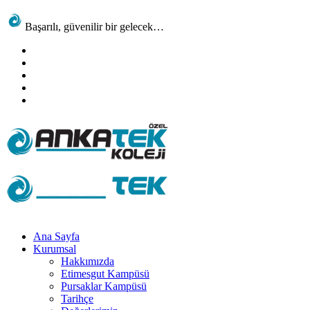
Başarılı, güvenilir bir gelecek…
Ana Sayfa
Kurumsal
Hakkımızda
Etimesgut Kampüsü
Pursaklar Kampüsü
Tarihçe