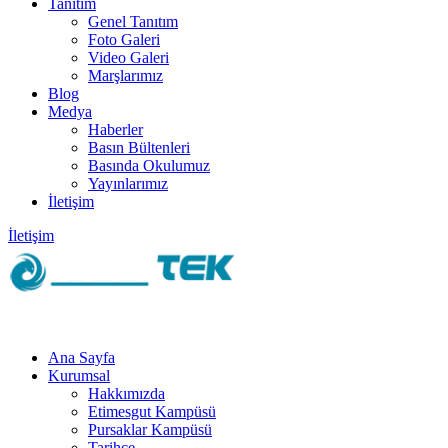
Tanıtım
Genel Tanıtım
Foto Galeri
Video Galeri
Marşlarımız
Blog
Medya
Haberler
Basın Bültenleri
Basında Okulumuz
Yayınlarımız
İletişim
İletişim
Ana Sayfa
Kurumsal
Hakkımızda
Etimesgut Kampüsü
Pursaklar Kampüsü
Tarihçe