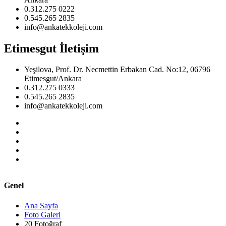
0.312.275 0222
0.545.265 2835
info@ankatekkoleji.com
Etimesgut İletişim
Yeşilova, Prof. Dr. Necmettin Erbakan Cad. No:12, 06796
Etimesgut/Ankara
0.312.275 0333
0.545.265 2835
info@ankatekkoleji.com
Genel
Ana Sayfa
Foto Galeri
20 Fotoğraf