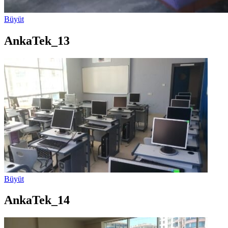
Büyüt
AnkaTek_13
Büyüt
AnkaTek_14