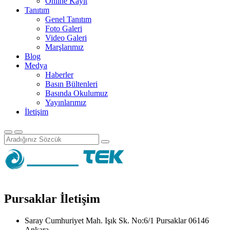
Online Kayıt
Tanıtım
Genel Tanıtım
Foto Galeri
Video Galeri
Marşlarımız
Blog
Medya
Haberler
Basın Bültenleri
Basında Okulumuz
Yayınlarımız
İletişim
Pursaklar İletişim
Saray Cumhuriyet Mah. Işık Sk. No:6/1 Pursaklar 06146
Ankara