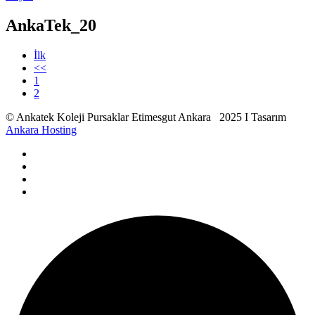
AnkaTek_20
İlk
<<
1
2
© Ankatek Koleji Pursaklar Etimesgut Ankara 2025 I Tasarım
Ankara Hosting