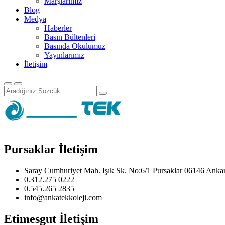
Marşlarımız
Blog
Medya
Haberler
Basın Bültenleri
Basında Okulumuz
Yayınlarımız
İletişim
Pursaklar İletişim
Saray Cumhuriyet Mah. Işık Sk. No:6/1 Pursaklar 06146 Anka
0.312.275 0222
0.545.265 2835
info@ankatekkoleji.com
Etimesgut İletişim