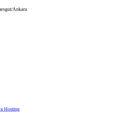
mesgut/Ankara
a Hosting